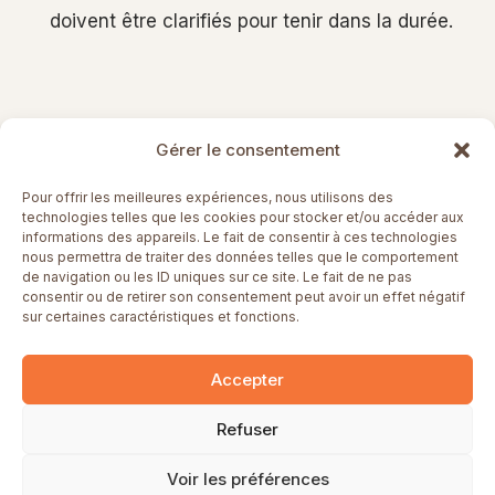
doivent être clarifiés pour tenir dans la durée.
Gérer le consentement
Pour offrir les meilleures expériences, nous utilisons des
technologies telles que les cookies pour stocker et/ou accéder aux
informations des appareils. Le fait de consentir à ces technologies
nous permettra de traiter des données telles que le comportement
de navigation ou les ID uniques sur ce site. Le fait de ne pas
consentir ou de retirer son consentement peut avoir un effet négatif
Entrer en relation
sur certaines caractéristiques et fonctions.
Accepter
Refuser
Manuela Zumelaga – Agent d’entrepreneur·es® 2026 | Nom
Voir les préférences