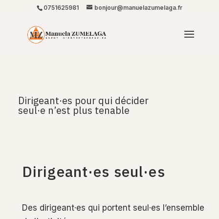
0751625981
bonjour@manuelazumelaga.fr
Dirigeant·es pour qui décider
seul·e n’est plus tenable
Dirigeant·es seul·es
Des dirigeant·es qui portent seul·es l’ensemble